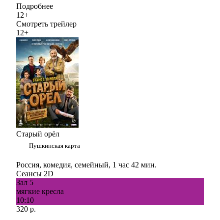
Подробнее
12+
Смотреть трейлер
12+
Старый орёл
Пушкинская карта
Россия, комедия, семейный, 1 час 42 мин.
Сеансы 2D
Зал 5
мягкие кресла
10:10
320 р.