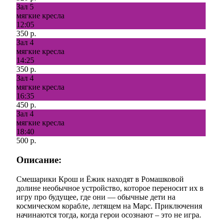
Зал 5
мягкие кресла
12:05
350 р.
Зал 4
мягкие кресла
14:25
350 р.
Зал 4
мягкие кресла
16:35
450 р.
Зал 4
мягкие кресла
18:40
500 р.
Описание:
Смешарики Крош и Ёжик находят в Ромашковой
долине необычное устройство, которое переносит их в
игру про будущее, где они — обычные дети на
космическом корабле, летящем на Марс. Приключения
начинаются тогда, когда герои осознают – это не игра.