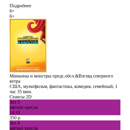
Подробнее
6+
6+
Миньоны и монстры предс.обсл.&Взгляд северного
ветра
США, мультфильм, фантастика, комедия, семейный, 1
час 35 мин.
Сеансы 2D
Зал 5
мягкие кресла
14:10
350 р.
Зал 4
мягкие кресла