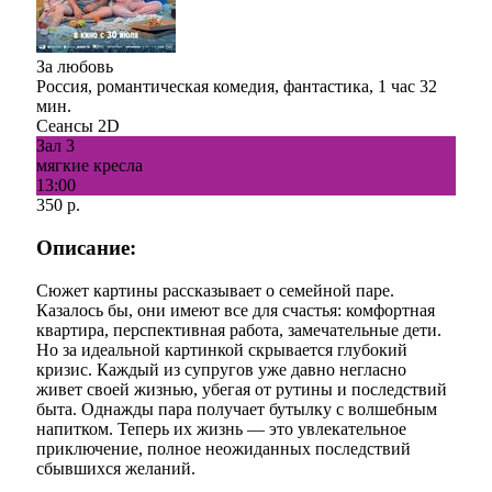
За любовь
Россия, романтическая комедия, фантастика, 1 час 32
мин.
Сеансы 2D
Зал 3
мягкие кресла
13:00
350 р.
Описание:
Сюжет картины рассказывает о семейной паре.
Казалось бы, они имеют все для счастья: комфортная
квартира, перспективная работа, замечательные дети.
Но за идеальной картинкой скрывается глубокий
кризис. Каждый из супругов уже давно негласно
живет своей жизнью, убегая от рутины и последствий
быта. Однажды пара получает бутылку с волшебным
напитком. Теперь их жизнь — это увлекательное
приключение, полное неожиданных последствий
сбывшихся желаний.