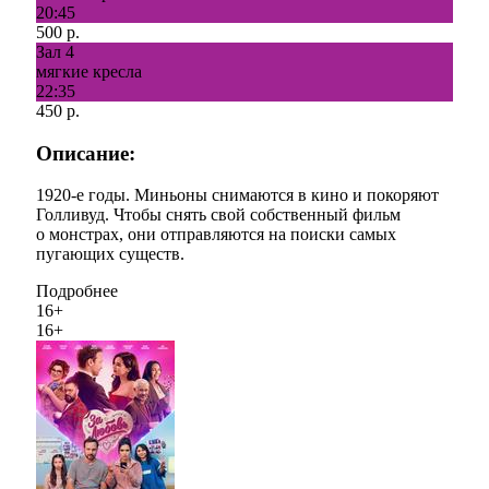
20:45
500 р.
Зал 4
мягкие кресла
22:35
450 р.
Описание:
​1920-е годы. Миньоны снимаются в кино и покоряют
Голливуд. Чтобы снять свой собственный фильм
о монстрах, они отправляются на поиски самых
пугающих существ.​
Подробнее
16+
16+