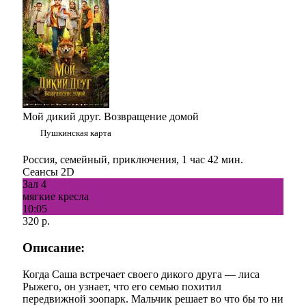
Мой дикий друг. Возвращение домой
Пушкинская карта
Россия, семейный, приключения, 1 час 42 мин.
Сеансы 2D
Зал 4
мягкие кресла
10:05
320 р.
Описание:
Когда Саша встречает своего дикого друга — лиса
Рыжего, он узнает, что его семью похитил
передвижной зоопарк. Мальчик решает во что бы то ни