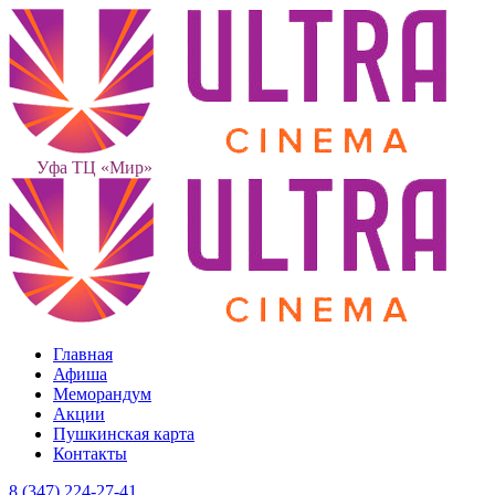
Уфа ТЦ «Мир»
Главная
Афиша
Меморандум
Акции
Пушкинская карта
Контакты
8 (347) 224-27-41