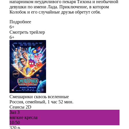
напарником неудачливого пекаря Тихона и необычной
девушки по имени Лада. Приключение, в котором
Колобок и его случайные друзья обретут себя.
Подробнее
6+
Смотреть трейлер
6+
Смешарики сквозь вселенные
Россия, семейный, 1 час 52 мин.
Сеансы 2D
Зал 3
мягкие кресла
10:50
320 р.