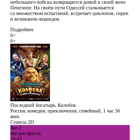
небольшого войска возвращается домой к своей жене
Пенелопе. На своём пути Одиссей сталкивается
со множеством испытаний, встречает циклопов, сирен
и великанов-людоедов. ​​
Подробнее
6+
6+
Последний богатырь. Колобок
Россия, комедия, приключения, семейный, 1 час 56
мин.
Сеансы 2D
Зал 2
мягкие кресла
10:45