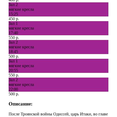
Зал 2
мягкие кресла
15:25
450 р.
Зал 1
мягкие кресла
17:40
550 р.
Зал 2
мягкие кресла
18:45
500 р.
Зал 1
мягкие кресла
20:55
550 р.
Зал 2
мягкие кресла
22:00
500 р.
Описание:
​После Троянской войны Одиссей, царь Итаки, во главе