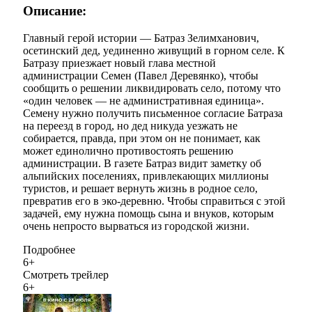
Описание:
Главный герой истории — Батраз Зелимханович,
осетинский дед, уединенно живущий в горном селе. К
Батразу приезжает новый глава местной
администрации Семен (Павел Деревянко), чтобы
сообщить о решении ликвидировать село, потому что
«один человек — не административная единица».
Семену нужно получить письменное согласие Батраза
на переезд в город, но дед никуда уезжать не
собирается, правда, при этом он не понимает, как
может единолично противостоять решению
администрации. В газете Батраз видит заметку об
альпийских поселениях, привлекающих миллионы
туристов, и решает вернуть жизнь в родное село,
превратив его в эко-деревню. Чтобы справиться с этой
задачей, ему нужна помощь сына и внуков, которым
очень непросто вырваться из городской жизни.
Подробнее
6+
Смотреть трейлер
6+