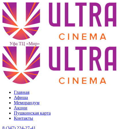
Уфа ТЦ «Мир»
Главная
Афиша
Меморандум
Акции
Пушкинская карта
Контакты
8 (347) 224-27-41