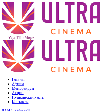
Уфа ТЦ «Мир»
Главная
Афиша
Меморандум
Акции
Пушкинская карта
Контакты
8 (347) 224-27-41