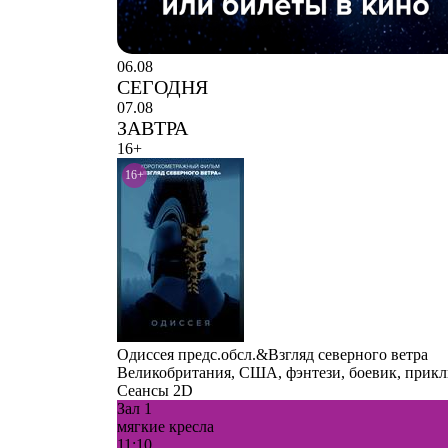
06.08
СЕГОДНЯ
07.08
ЗАВТРА
16+
16+
Одиссея предс.обсл.&Взгляд северного ветра
Великобритания, США, фэнтези, боевик, приклю
Сеансы 2D
Зал 1
мягкие кресла
11:10