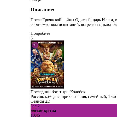
Описание:
​После Троянской войны Одиссей, царь Итаки, 
со множеством испытаний, встречает циклопов,
Подробнее
6+
6+
Последний богатырь. Колобок
Россия, комедия, приключения, семейный, 1 час
Сеансы 2D
Зал 2
мягкие кресла
10:45