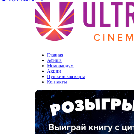
Уфа ТЦ «Мир»
Главная
Афиша
Меморандум
Акции
Пушкинская карта
Контакты