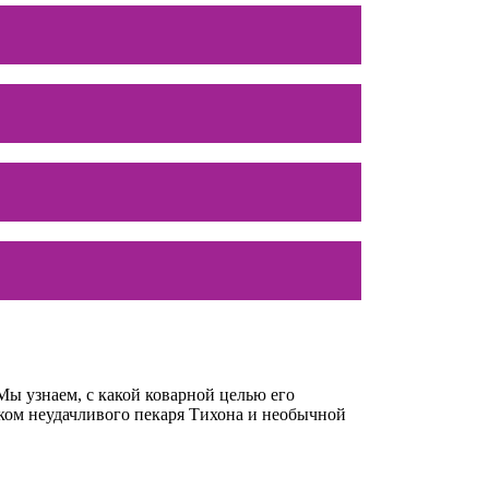
ы узнаем, с какой коварной целью его
ником неудачливого пекаря Тихона и необычной