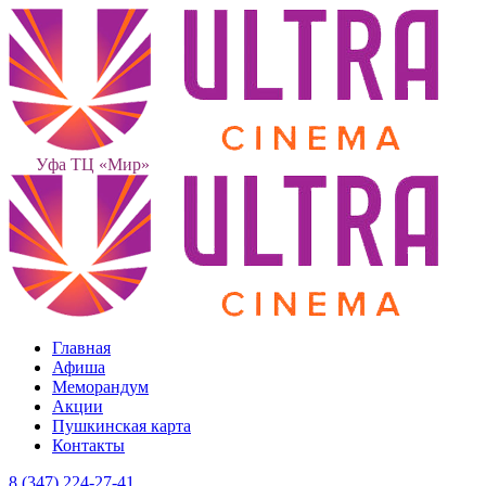
Уфа ТЦ «Мир»
Главная
Афиша
Меморандум
Акции
Пушкинская карта
Контакты
8 (347) 224-27-41